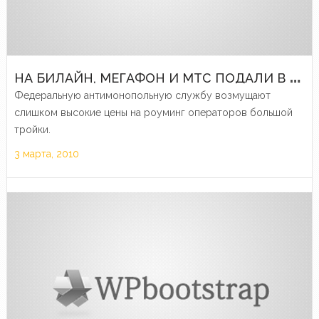
Н
А БИЛАЙН, МЕГАФОН И МТС ПОДАЛИ В СУД
Федеральную антимонопольную службу возмущают
слишком высокие цены на роуминг операторов большой
тройки.
3 марта, 2010