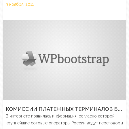
9 ноября, 2011
К
ОМИССИИ ПЛАТЕЖНЫХ ТЕРМИНАЛОВ БУДУТ СНИЖЕНЫ?
В интернете появилась информация, согласно которой
крупнейшие сотовые операторы России ведут переговоры