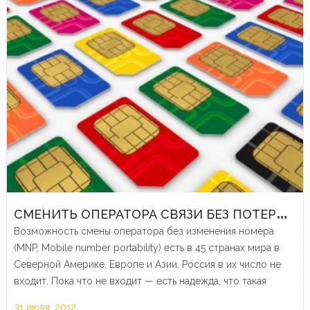
С
МЕНИТЬ ОПЕРАТОРА СВЯЗИ БЕЗ ПОТЕРИ НОМЕРА
Возможность смены оператора без изменения номера
(MNP, Mobile number portability) есть в 45 странах мира в
Северной Америке, Европе и Азии. Россия в их число не
входит. Пока что не входит — есть надежда, что такая
возможность все же появится,…
31 июля, 2012