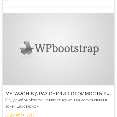
М
ЕГАФОН В 5 РАЗ СНИЗИЛ СТОИМОСТЬ РОУМИГА В ЕВРОПЕ
С 15 декабря Мегафон снижает тарифы на услуги связи в
зоне «Евротариф».
16 декабря, 2011