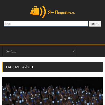
TAG : МЕГАФОН