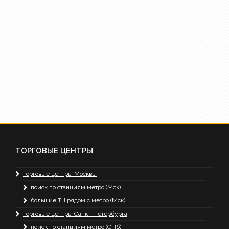
ТОРГОВЫЕ ЦЕНТРЫ
Торговые центры Москвы
поиск по станциям метро (Мск)
большие ТЦ рядом с метро (Мск)
Торговые центры Санкт-Петербурга
поиск по станциям метро (СПб)