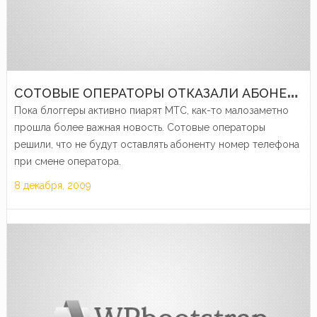
С
ОТОВЫЕ ОПЕРАТОРЫ ОТКАЗАЛИ АБОНЕНТАМ В ПРАВЕ НА НОМЕР
Пока блоггеры активно пиарят МТС, как-то малозаметно
прошла более важная новость. Сотовые операторы
решили, что не будут оставлять абоненту номер телефона
при смене оператора.
8 декабря, 2009