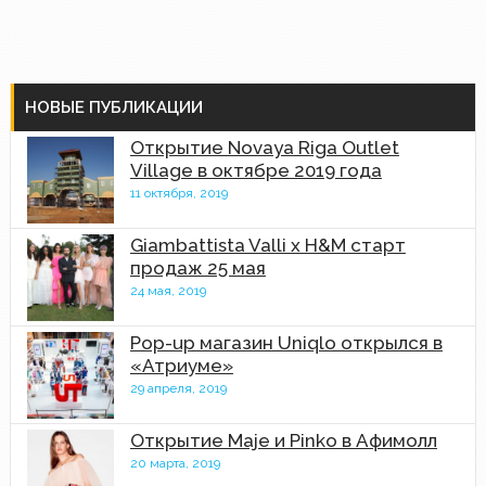
НОВЫЕ ПУБЛИКАЦИИ
Открытие Novaya Riga Outlet
Village в октябре 2019 года
11 октября, 2019
Giambattista Valli x H&M старт
продаж 25 мая
24 мая, 2019
Pop-up магазин Uniqlo открылся в
«Атриуме»
29 апреля, 2019
Открытие Maje и Pinko в Афимолл
20 марта, 2019