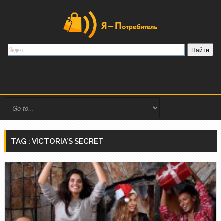
TAG : VICTORIA’S SECRET