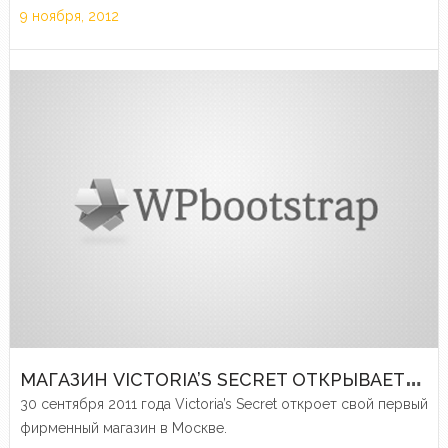
9 ноября, 2012
М
АГАЗИН VICTORIA’S SECRET ОТКРЫВАЕТСЯ В МОСКВЕ
30 сентября 2011 года Victoria’s Secret откроет свой первый
фирменный магазин в Москве.