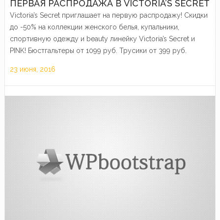
ПЕРВАЯ РАСПРОДАЖА В VICTORIA’S SECRET
Victoria’s Secret приглашает на первую распродажу! Скидки
до -50% на коллекции женского белья, купальники,
спортивную одежду и beauty линейку Victoria’s Secret и
PINK! Бюстгальтеры от 1099 руб. Трусики от 399 руб.
Купальники от 1999 руб. Одежда для сна от 1099…
23 июня, 2016