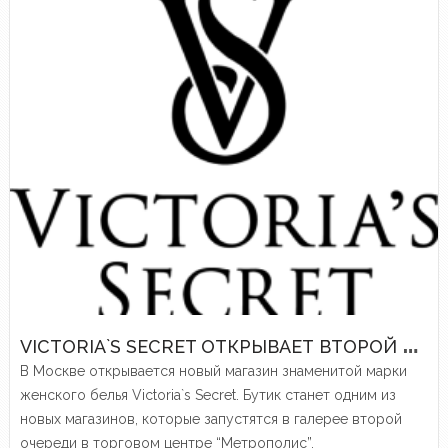
V
ICTORIA`S SECRET ОТКРЫВАЕТ ВТОРОЙ ПОЛНОФОРМАТНЫЙ МАГАЗИН В МОСКВЕ
В Москве открывается новый магазин знаменитой марки
женского белья Victoria`s Secret. Бутик станет одним из
новых магазинов, которые запустятся в галерее второй
очереди в торговом центре “Метрополис”.