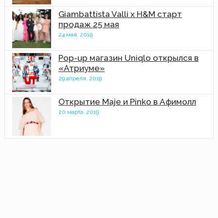
Giambattista Valli x H&M старт
продаж 25 мая
24 мая, 2019
Pop-up магазин Uniqlo открылся в
«Атриуме»
29 апреля, 2019
Открытие Maje и Pinko в Афимолл
20 марта, 2019