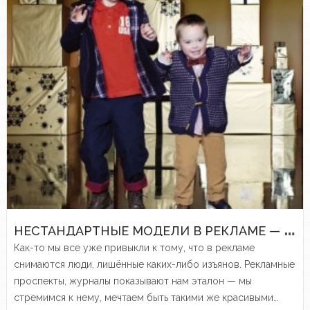
Н
ЕСТАНДАРТНЫЕ МОДЕЛИ В РЕКЛАМЕ — БЛАГО ИЛИ РЕГРЕСС?
Как-то мы все уже привыкли к тому, что в рекламе
снимаются люди, лишённые каких-либо изъянов. Рекламные
проспекты, журналы показывают нам эталон — мы
стремимся к нему, мечтаем быть такими же красивыми…