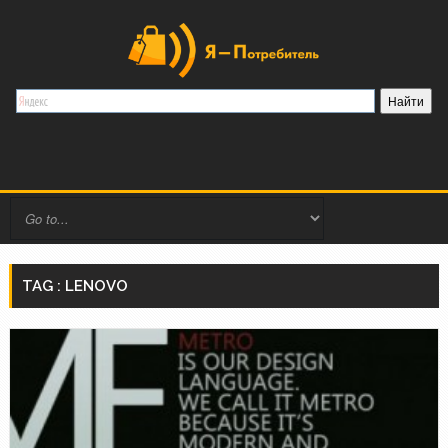
TAG : LENOVO