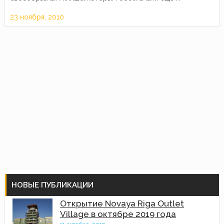
подделки. Шутливый вопрос «пробьет ли китайский
23 ноября, 2010
автомат китайский бронежилет?» отлично характеризует
наше отношение ко…
НОВЫЕ ПУБЛИКАЦИИ
Открытие Novaya Riga Outlet
Village в октябре 2019 года