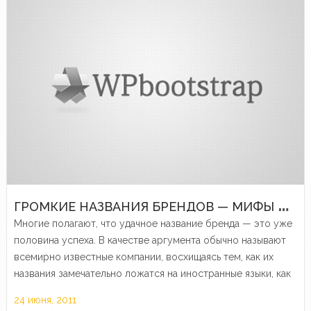
Г
РОМКИЕ НАЗВАНИЯ БРЕНДОВ — МИФЫ И ЛЕГЕНДЫ
Многие полагают, что удачное название бренда — это уже
половина успеха. В качестве аргумента обычно называют
всемирно известные компании, восхищаясь тем, как их
названия замечательно ложатся на иностранные языки, как
много значения заключается в этих звуках.
24 июня, 2011