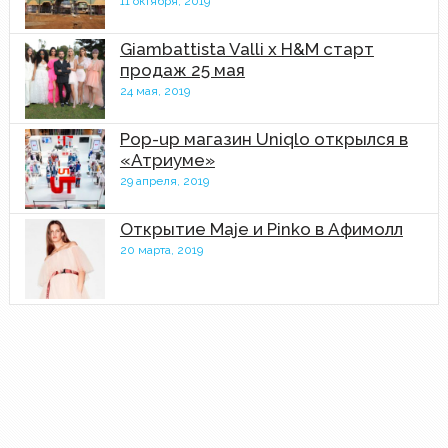
11 октября, 2019
Giambattista Valli x H&M старт
продаж 25 мая
24 мая, 2019
Pop-up магазин Uniqlo открылся в
«Атриуме»
29 апреля, 2019
Открытие Maje и Pinko в Афимолл
20 марта, 2019