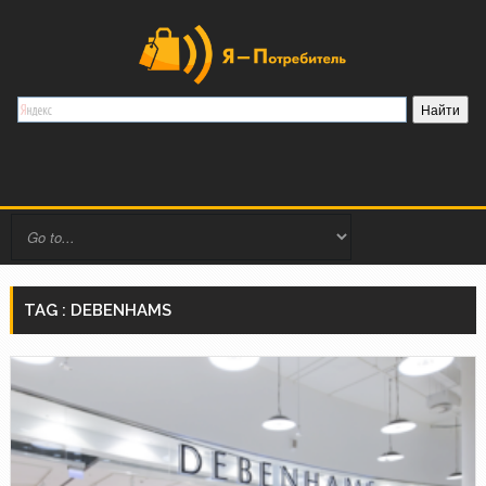
TAG : DEBENHAMS