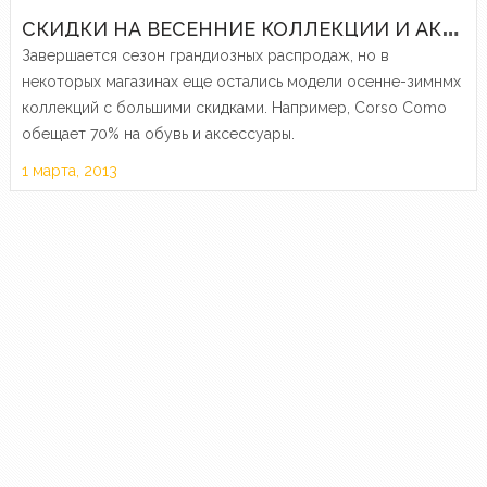
С
КИДКИ НА ВЕСЕННИЕ КОЛЛЕКЦИИ И АКЦИИ К 8 МАРТА
Завершается сезон грандиозных распродаж, но в
некоторых магазинах еще остались модели осенне-зимнмх
коллекций с большими скидками. Например, Corso Como
обещает 70% на обувь и аксессуары.
1 марта, 2013