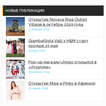
НОВЫЕ ПУБЛИКАЦИИ
Открытие Novaya Riga Outlet
Village в октябре 2019 года
11 октября, 2019
Giambattista Valli x H&M старт
продаж 25 мая
24 мая, 2019
Pop-up магазин Uniqlo открылся в
«Атриуме»
29 апреля, 2019
Открытие Maje и Pinko в Афимолл
20 марта, 2019