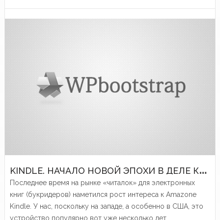
K
INDLE. НАЧАЛО НОВОЙ ЭПОХИ В ДЕЛЕ КНИГОПЕЧАТАНИЯ
Последнее время на рынке «читалок» для электронных
книг (букридеров) наметился рост интереса к Amazone
Kindle. У нас, поскольку на западе, а особенно в США, это
устройство популярно вот уже несколько лет.