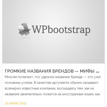
Г
РОМКИЕ НАЗВАНИЯ БРЕНДОВ — МИФЫ И ЛЕГЕНДЫ
Многие полагают, что удачное название бренда — это уже
половина успеха. В качестве аргумента обычно называют
всемирно известные компании, восхищаясь тем, как их
названия замечательно ложатся на иностранные языки, как
много значения заключается в этих звуках.
24 июня, 2011