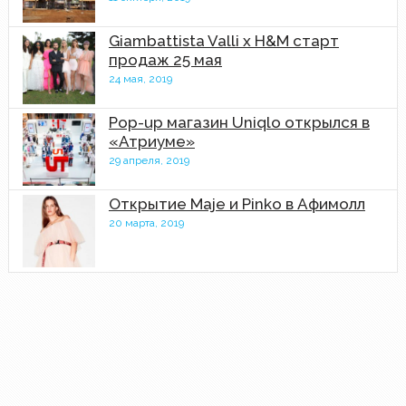
Giambattista Valli x H&M старт
продаж 25 мая
24 мая, 2019
Pop-up магазин Uniqlo открылся в
«Атриуме»
29 апреля, 2019
Открытие Maje и Pinko в Афимолл
20 марта, 2019