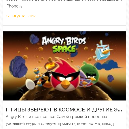
iPhone 5.
17 августа, 2012
П
ТИЦЫ ЗВЕРЕЮТ В КОСМОСЕ И ДРУГИЕ ЭЛЕКТРОННЫЕ НОВОСТИ ПРОШЕДШЕЙ НЕДЕЛИ
Angry Birds и все все все Самой громкой новостью
уходящей недели следует признать, конечно же, выход