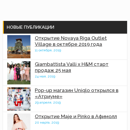
НОВЫЕ ПУБЛИКАЦИИ
Открытие Novaya Riga Outlet
Village в октябре 2019 года
11 октября, 2019
Giambattista Valli x H&M старт
продаж 25 мая
24 мая, 2019
Pop-up магазин Uniqlo открылся в
«Атриуме»
29 апреля, 2019
Открытие Maje и Pinko в Афимолл
20 марта, 2019