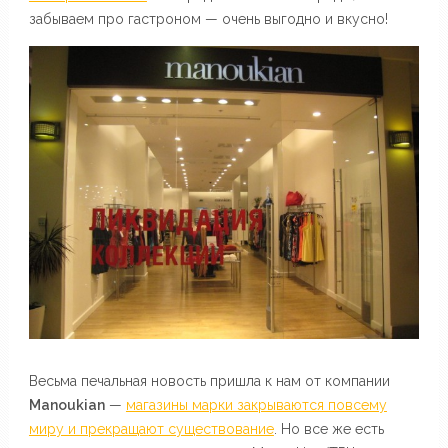
забываем про гастроном — очень выгодно и вкусно!
Весьма печальная новость пришла к нам от компании
Manoukian
—
магазины марки закрываются повсему
миру и прекращают существование
. Но все же есть