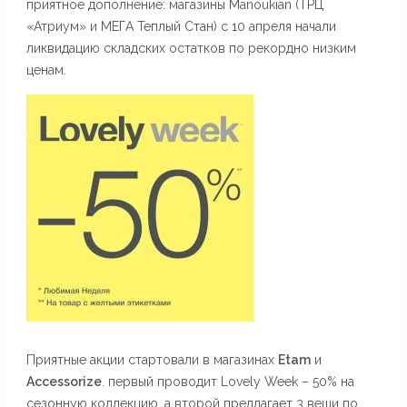
приятное дополнение: магазины Manoukian (ТРЦ
«Атриум» и МЕГА Теплый Стан) с 10 апреля начали
ликвидацию складских остатков по рекордно низким
ценам.
Приятные акции стартовали в магазинах
Etam
и
Accessorize
. первый проводит Lovely Week – 50% на
сезонную коллекцию, а второй предлагает 3 вещи по