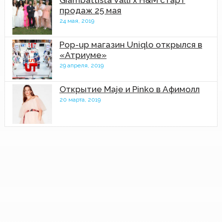
Giambattista Valli x H&M старт
продаж 25 мая
24 мая, 2019
Pop-up магазин Uniqlo открылся в
«Атриуме»
29 апреля, 2019
Открытие Maje и Pinko в Афимолл
20 марта, 2019