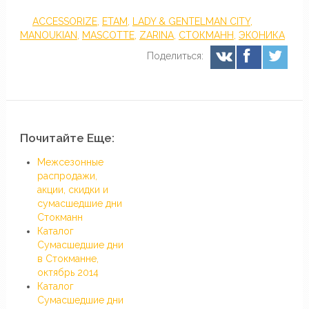
ACCESSORIZE
,
ETAM
,
LADY & GENTELMAN CITY
,
MANOUKIAN
,
MASCOTTE
,
ZARINA
,
СТОКМАНН
,
ЭКОНИКА
Поделиться:
Почитайте Еще:
Межсезонные
распродажи,
акции, скидки и
сумасшедшие дни
Стокманн
Каталог
Сумасшедшие дни
в Стокманне,
октябрь 2014
Каталог
Сумасшедшие дни