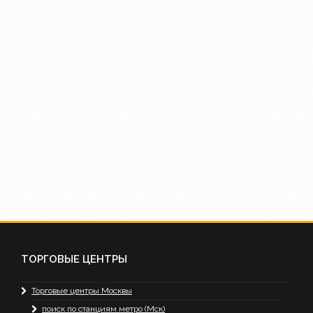
ТОРГОВЫЕ ЦЕНТРЫ
Торговые центры Москвы
поиск по станциям метро (Мск)