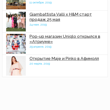
11 октября, 2019
Giambattista Valli x H&M старт
продаж 25 мая
24 мая, 2019
Pop-up магазин Uniqlo открылся в
«Атриуме»
29 апреля, 2019
Открытие Maje и Pinko в Афимолл
20 марта, 2019