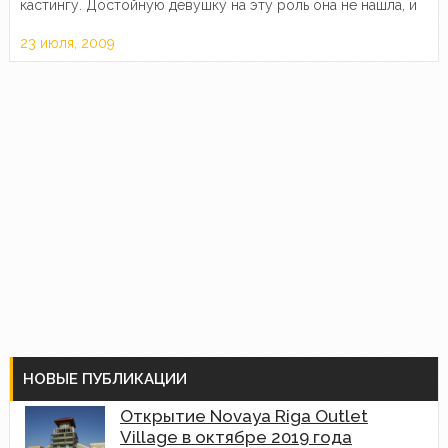
кастингу. Достойную девушку на эту роль она не нашла, и
посчитала отличной идеей лепить свое изображение на и
23 июля, 2009
без…
НОВЫЕ ПУБЛИКАЦИИ
Открытие Novaya Riga Outlet
Village в октябре 2019 года