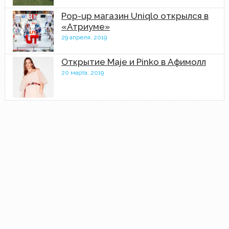
Pop-up магазин Uniqlo открылся в
«Атриуме»
29 апреля, 2019
Открытие Maje и Pinko в Афимолл
20 марта, 2019