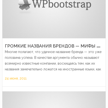
Г
РОМКИЕ НАЗВАНИЯ БРЕНДОВ — МИФЫ И ЛЕГЕНДЫ
Многие полагают, что удачное название бренда — это уже
половина успеха. В качестве аргумента обычно называют
всемирно известные компании, восхищаясь тем, как их
названия замечательно ложатся на иностранные языки, как
много значения заключается в этих звуках.
24 июня, 2011