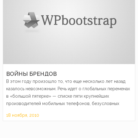
ВОЙНЫ БРЕНДОВ
В этом году произошло то, что еще несколько лет назад
казалось невозможным. Речь идет о глобальных переменах
в «большой пятерке» — списке пяти крупнейших
производителей мобильных телефонов, безусловных
лидеров рынка. Теперь из списка этого выпали такие
18 ноября, 2010
«громкие» имена, как Motorola…