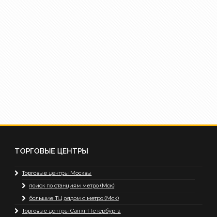
ТОРГОВЫЕ ЦЕНТРЫ
Торговые центры Москвы
поиск по станциям метро (Мск)
большие ТЦ рядом с метро (Мск)
Торговые центры Санкт-Петербурга