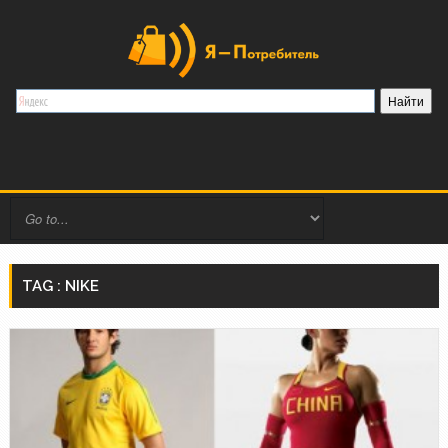
TAG : NIKE