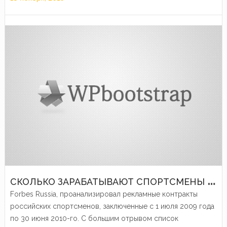
«громкие» имена, как Motorola…
С
КОЛЬКО ЗАРАБАТЫВАЮТ СПОРТСМЕНЫ НА РЕКЛАМЕ
Forbes Russia, проанализировал рекламные контракты
российских спортсменов, заключенные с 1 июля 2009 года
по 30 июня 2010-го. С большим отрывом список