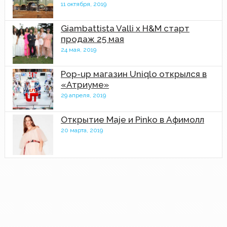
11 октября, 2019
Giambattista Valli x H&M старт
продаж 25 мая
24 мая, 2019
Pop-up магазин Uniqlo открылся в
«Атриуме»
29 апреля, 2019
Открытие Maje и Pinko в Афимолл
20 марта, 2019