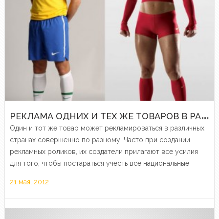
Р
ЕКЛАМА ОДНИХ И ТЕХ ЖЕ ТОВАРОВ В РАЗНЫХ СТРАНАХ
Один и тот же товар может рекламироваться в различных
странах совершенно по разному. Часто при создании
рекламных роликов, их создатели прилагают все усилия
для того, чтобы постараться учесть все национальные
особенности, которые могут значительно отличаться от
21 мая, 2012
страны к стране.