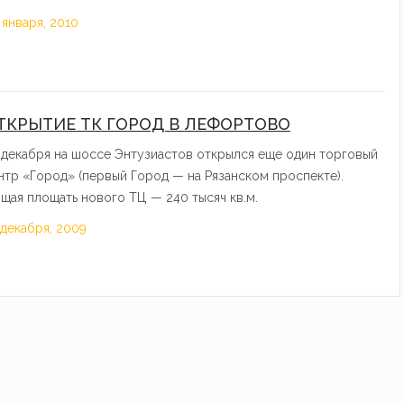
 января, 2010
ТКРЫТИЕ ТК ГОРОД В ЛЕФОРТОВО
 декабря на шоссе Энтузиастов открылся еще один торговый
нтр «Город» (первый Город — на Рязанском проспекте).
щая площать нового ТЦ — 240 тысяч кв.м.
 декабря, 2009