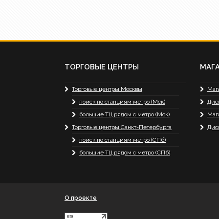
ТОРГОВЫЕ ЦЕНТРЫ
МАГ
Торговые центры Москвы
Маг
поиск по станциям метро (Мск)
Дис
большие ТЦ рядом с метро (Мск)
Маг
Торговые центры Санкт-Петербурга
Дис
поиск по станциям метро (СПб)
большие ТЦ рядом с метро (СПб)
О проекте