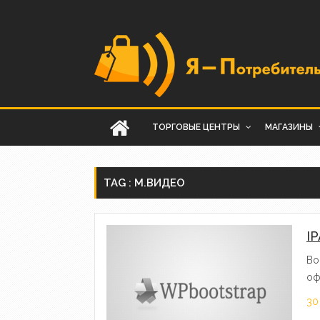
ТОРГОВЫЕ ЦЕНТРЫ
МАГАЗИНЫ
TAG : М.ВИДЕО
I
Во
оф
30