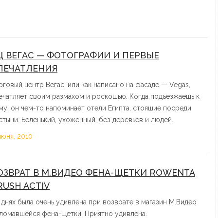
Ц ВЕГАС — ФОТОГРАФИИ И ПЕРВЫЕ
ПЕЧАТЛЕНИЯ
рговый центр Вегас, или как написано на фасаде — Vegas,
ечатляет своим размахом и роскошью. Когда подъезжаешь к
му, он чем-то напоминает отели Египта, стоящие посреди
стыни. Беленький, ухоженный, без деревьев и людей.
июня, 2010
ОЗВРАТ В М.ВИДЕО ФЕНА-ЩЕТКИ ROWENTA
RUSH ACTIV
 днях была очень удивлена при возврате в магазин М.Видео
ломавшейся фена-щетки. Приятно удивлена.