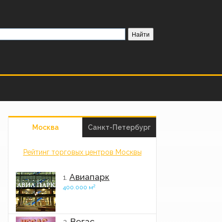
Москва
Санкт-Петербург
Рейтинг торговых центров Москвы
Авиапарк
1.
2
400.000 м
Вегас