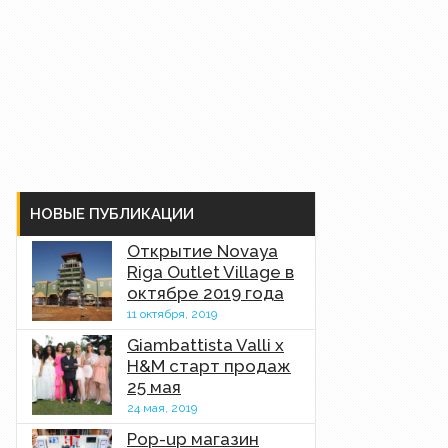
НОВЫЕ ПУБЛИКАЦИИ
Открытие Novaya
Riga Outlet Village в
октябре 2019 года
11 октября, 2019
Giambattista Valli x
H&M старт продаж
25 мая
24 мая, 2019
Pop-up магазин