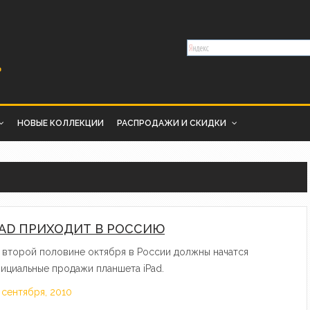
НОВЫЕ КОЛЛЕКЦИИ
РАСПРОДАЖИ И СКИДКИ
PAD ПРИХОДИТ В РОССИЮ
 второй половине октября в России должны начатся
ициальные продажи планшета iPad.
 сентября, 2010