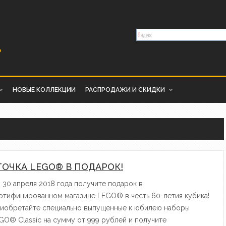
НОВЫЕ КОЛЛЕКЦИИ
РАСПРОДАЖИ И СКИДКИ
ТОЧКА LEGO® В ПОДАРОК!
 30 апреля 2018 года получите подарок в
ртифицированном магазине LEGO® в честь 60-летия кубика!
иобретайте специально выпущенные к юбилею наборы
GO® Classic на сумму от 999 рублей и получите