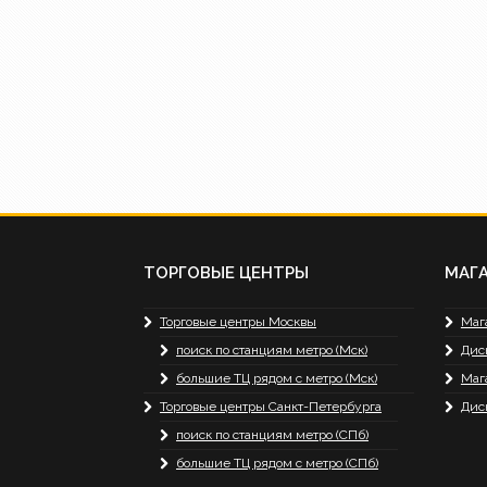
ТОРГОВЫЕ ЦЕНТРЫ
МАГ
Торговые центры Москвы
Маг
поиск по станциям метро (Мск)
Дис
большие ТЦ рядом с метро (Мск)
Маг
Торговые центры Санкт-Петербурга
Дис
поиск по станциям метро (СПб)
большие ТЦ рядом с метро (СПб)