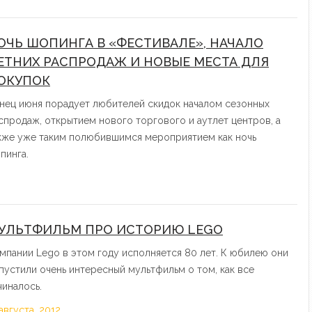
ОЧЬ ШОПИНГА В «ФЕСТИВАЛЕ», НАЧАЛО
ЕТНИХ РАСПРОДАЖ И НОВЫЕ МЕСТА ДЛЯ
ОКУПОК
нец июня порадует любителей скидок началом сезонных
спродаж, открытием нового торгового и аутлет центров, а
кже уже таким полюбившимся мероприятием как ночь
пинга.
УЛЬТФИЛЬМ ПРО ИСТОРИЮ LEGO
мпании Lego в этом году исполняется 80 лет. К юбилею они
пустили очень интересный мультфильм о том, как все
чиналось.
 августа, 2012