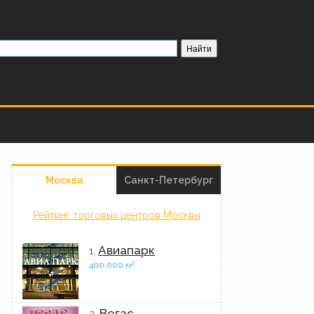
Москва
Санкт-Петербург
Рейтинг торговых центров Москвы
Авиапарк
1.
2
400.000 м
Вегас