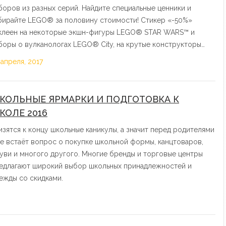
боров из разных серий. Найдите специальные ценники и
бирайте LEGO® за половину стоимости! Стикер «-50%»
клеен на некоторые экшн-фигуры LEGO® STAR WARS™ и
боры о вулканологах LEGO® City, на крутые конструкторы…
 апреля, 2017
КОЛЬНЫЕ ЯРМАРКИ И ПОДГОТОВКА К
КОЛЕ 2016
изятся к концу школьные каникулы, а значит перед родителями
е встаёт вопрос о покупке школьной формы, канцтоваров,
уви и многого другого. Многие бренды и торговые центры
едлагают широкий выбор школьных принадлежностей и
ежды со скидками.