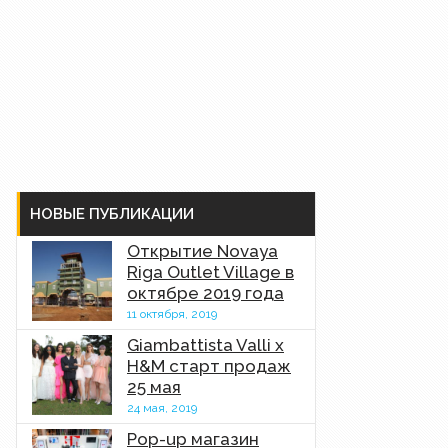
НОВЫЕ ПУБЛИКАЦИИ
Открытие Novaya
Riga Outlet Village в
октябре 2019 года
11 октября, 2019
Giambattista Valli x
H&M старт продаж
25 мая
24 мая, 2019
Pop-up магазин