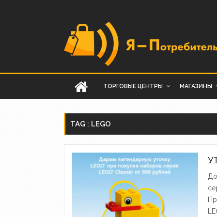
ТОРГОВЫЕ ЦЕНТРЫ
МАГАЗИНЫ
TAG : LEGO
У
До
се
Пр
LE