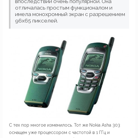
впоследствии очень популярной. Она
отличалась простым функционалом и
имела монохромный экран с разрешением
96х65 пикселей.
С тех пор многое изменилось. Тот же Nokia Asha 303
оснащен уже процессором с частотой в 1 ГГц и