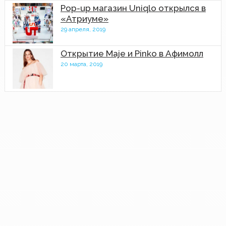
Pop-up магазин Uniqlo открылся в
«Атриуме»
29 апреля, 2019
Открытие Maje и Pinko в Афимолл
20 марта, 2019