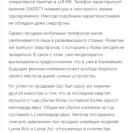
оперативной памятью в 128 Мб. Телефон характеризует
наличие QWERTY-клавиатуры и сенсорного экрана
одновременно. Некогда подобными характеристиками
не обладали даже смартфоны.
Однако продажи мобильных телефонов нынче
увеличиваются лишь в развивающихся странах. Развитые
же требуют смартфонов, с которыми у Nokia сегодня не
заладилось. В связи с этим, уже неоднократно
высказывались предположения, что в уже в ближайшем
будущем финская компания может вообще лишиться
своего места на рынке «умных устройств».
Но успех по продажам S40 был сразу же омрачен
другой новостью о том, что за последний квартал
прошлого года убытки Nokia составили более одного
миллиарда евро. Общие же убытки компании за год
составили 1,2 миллиарда евро. Негатив постарались
смягчить заявлением про продажи новейших моделей
Lumia 800 и Lumia 710, отгруженных в количестве