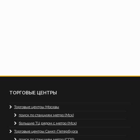
ТОРГОВЫЕ ЦЕНТРЫ
Торговые центры Москвы
поиск по станциям метро (Мск)
большие ТЦ рядом с метро (Мск)
Торговые центры Санкт-Петербурга
поиск по станциям метро (СПб)