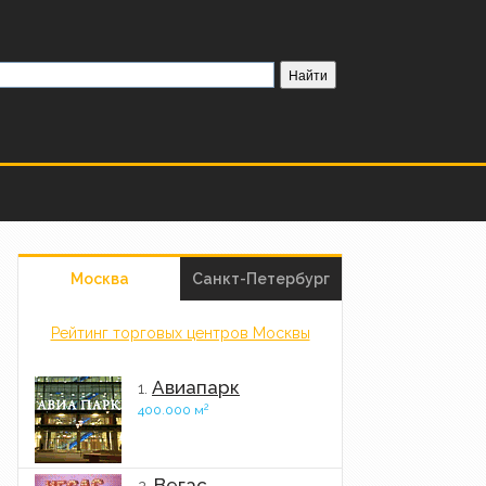
Москва
Санкт-Петербург
Рейтинг торговых центров Москвы
Авиапарк
1.
2
400.000 м
Вегас