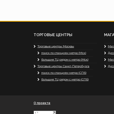
ТОРГОВЫЕ ЦЕНТРЫ
МАГ
Торговые центры Москвы
Маг
поиск по станциям метро (Мск)
Дис
большие ТЦ рядом с метро (Мск)
Маг
Торговые центры Санкт-Петербурга
Дис
поиск по станциям метро (СПб)
большие ТЦ рядом с метро (СПб)
О проекте