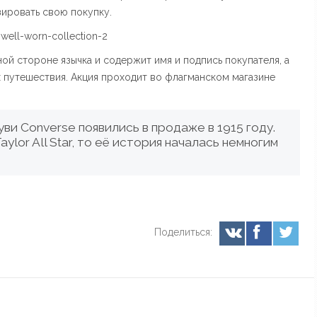
ировать свою покупку.
ной стороне язычка и содержит имя и подпись покупателя, а
х путешествия. Акция проходит во флагманском магазине
и Converse появились в продаже в 1915 году.
ylor All Star, то её история началась немногим
Поделиться: