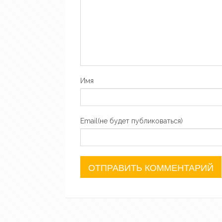
Имя
Email(не будет публиковаться)