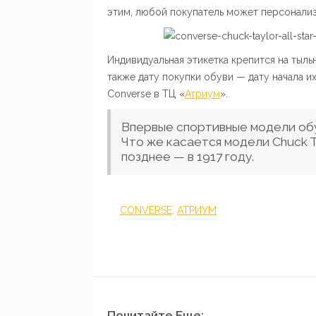
этим, любой покупатель может персонализ
Индивидуальная этикетка крепится на тыль
также дату покупки обуви — дату начала и
Converse в ТЦ «
Атриум
».
Впервые спортивные модели обув
Что же касается модели Chuck Ta
позднее — в 1917 году.
CONVERSE
,
АТРИУМ
Почитайте Еще: