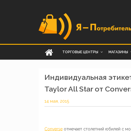
ТОРГОВЫЕ ЦЕНТРЫ
МАГАЗИНЫ
Индивидуальная этике
Taylor All Star от Conve
14 мая, 2015
Converse
отмечает столетний юбилей с мом