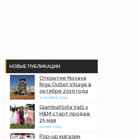
НОВЫЕ ПУБЛИКАЦИИ
Открытие Novaya
Riga Outlet Village в
октябре 2019 года
11 октября, 2019
Giambattista Valli x
H&M старт продаж
25 мая
24 мая, 2019
Pop-up магазин