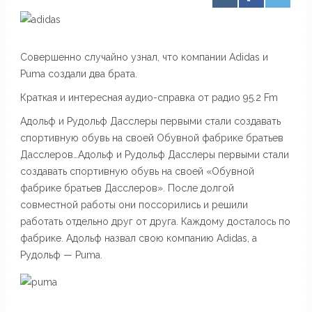
Совершенно случайно узнал, что компании Adidas и
Puma создали два брата.
Краткая и интересная аудио-справка от радио 95.2 Fm
Адольф и Рудольф Дасслеры первыми стали создавать
спортивную обувь на своей Обувной фабрике братьев
Дасслеров…Адольф и Рудольф Дасслеры первыми стали
создавать спортивную обувь на своей «Обувной
фабрике братьев Дасслеров». После долгой
совместной работы они поссорились и решили
работать отдельно друг от друга. Каждому досталось по
фабрике. Адольф назвал свою компанию Adidas, а
Рудольф — Puma.