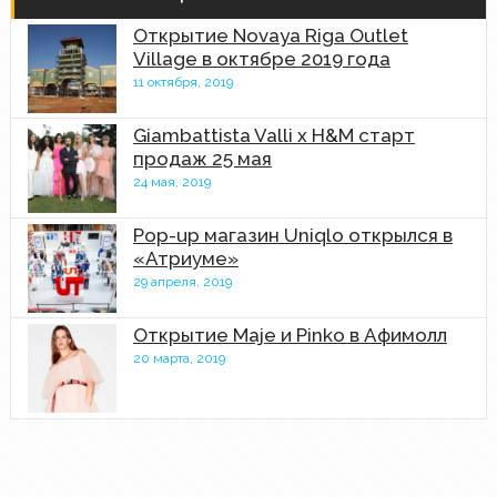
Открытие Novaya Riga Outlet
Village в октябре 2019 года
11 октября, 2019
Giambattista Valli x H&M старт
продаж 25 мая
24 мая, 2019
Pop-up магазин Uniqlo открылся в
«Атриуме»
29 апреля, 2019
Открытие Maje и Pinko в Афимолл
20 марта, 2019