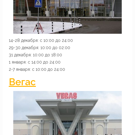
14-28 декабря: с 10:00 до 24:00
29-30 декабря: 10:00 до 02:00
31 декабря: 10:00 до 18:00
1 января: с 14:00 до 24:00
2-7 января: с 10:00 до 24:00
Вегас