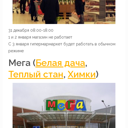
31 декабря 08.00-18.00
1 и 2 января магазин не работает
С 3 января гипермармаркет будет работать в обычном
режиме
Мега (
Белая дача
,
Теплый стан
,
Химки
)