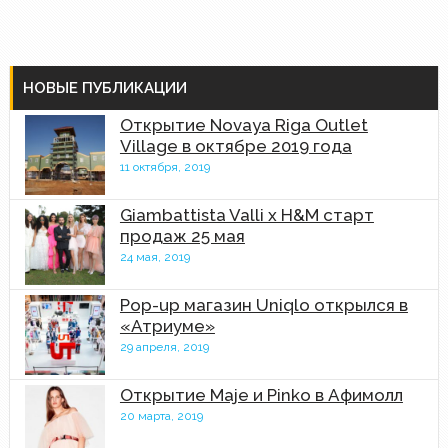
НОВЫЕ ПУБЛИКАЦИИ
Открытие Novaya Riga Outlet
Village в октябре 2019 года
11 октября, 2019
Giambattista Valli x H&M старт
продаж 25 мая
24 мая, 2019
Pop-up магазин Uniqlo открылся в
«Атриуме»
29 апреля, 2019
Открытие Maje и Pinko в Афимолл
20 марта, 2019