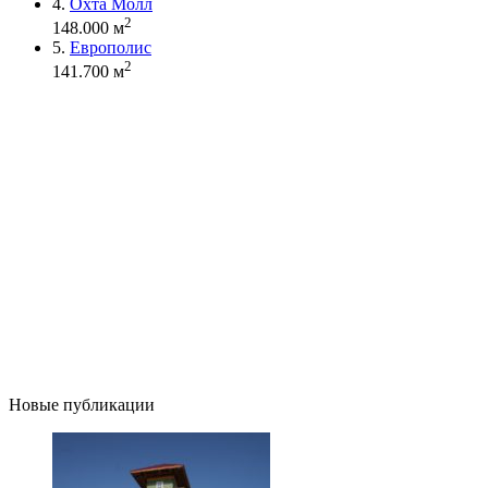
4.
Охта Молл
2
148.000 м
5.
Европолис
2
141.700 м
Новые публикации