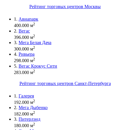
Рейтинг торговых центров Москвы
1.
Авиапарк
2
400.000 м
2.
Вегас
2
396.000 м
3.
Мега Белая Дача
2
300.000 м
4.
Ривьера
2
298.000 м
5.
Вегас Крокус Сити
2
283.000 м
Рейтинг торговых центров Санкт-Петербурга
1.
Галерея
2
192.000 м
2.
Мега Дыбенко
2
182.000 м
3.
Питерлэнд
2
180.000 м