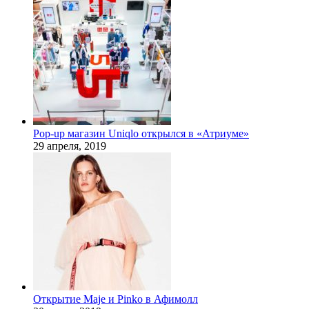
Pop-up магазин Uniqlo открылся в «Атриуме»
29 апреля, 2019
Открытие Maje и Pinko в Афимолл