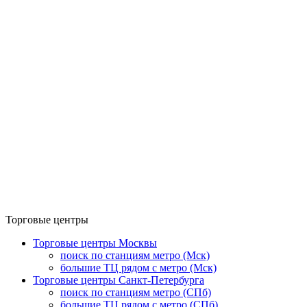
Торговые центры
Торговые центры Москвы
поиск по станциям метро (Мск)
большие ТЦ рядом с метро (Мск)
Торговые центры Санкт-Петербурга
поиск по станциям метро (СПб)
большие ТЦ рядом с метро (СПб)