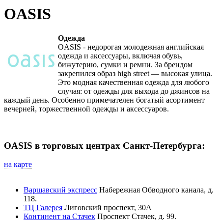
OASIS
Одежда
OASIS - недорогая молодежная английская
одежда и аксессуары, включая обувь,
бижутерию, сумки и ремни. За брендом
закрепился образ high street — высокая улица.
Это модная качественная одежда для любого
случая: от одежды для выхода до джинсов на
каждый день. Особенно примечателен богатый асортимент
вечерней, торжественной одежды и аксессуаров.
OASIS в торговых центрах Санкт-Петербурга:
на карте
Варшавский экспресс
Набережная Обводного канала, д.
118.
ТЦ Галерея
Лиговский проспект, 30А
Континент на Стачек
Проспект Стачек, д. 99.