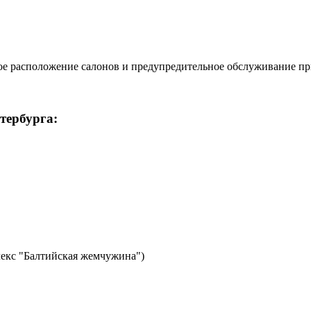
ное расположение салонов и предупредительное обслуживание при
тербурга:
лекс "Балтийская жемчужина")