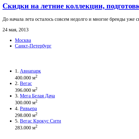
Скидки на летние коллекции, подготов
До начала лета осталось совсем недолго и многие бренды уже 
24 мая, 2013
Москва
Санкт-Петербург
1.
Авиапарк
2
400.000 м
2.
Вегас
2
396.000 м
3.
Мега Белая Дача
2
300.000 м
4.
Ривьера
2
298.000 м
5.
Вегас Крокус Сити
2
283.000 м