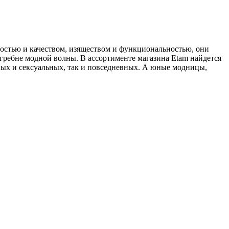
остью и качеством, изяществом и функциональностью, они
 гребне модной волны. В ассортименте магазина Etam найдется
ных и сексуальных, так и повседневных. А юные модницы,