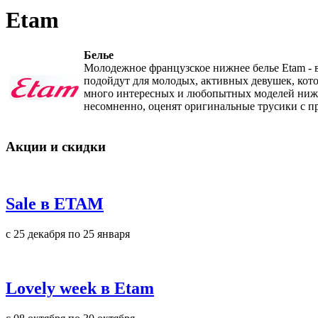
Etam
Белье
Молодежное французское нижнее белье Etam - 
подойдут для молодых, активных девушек, кото
много интересных и любопытных моделей нижне
несомненно, оценят оригинальные трусики с 
Акции и скидки
Sale в ETAM
с 25 декабря по 25 января
Lovely week в Etam