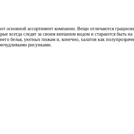
вот основной ассортимент компании. Вещи отличаются грациозн
рые всегда следят за своим внешним видом и стараются быть на
го белья, уютных пижам и, конечно, халатов как полупрозрач
причудливыми рисунками.