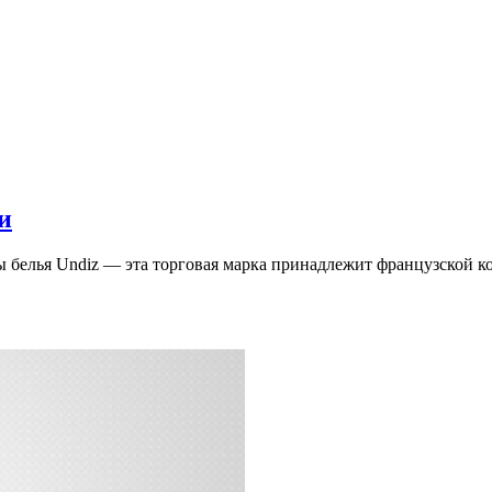
и
 белья Undiz — эта торговая марка принадлежит французской 