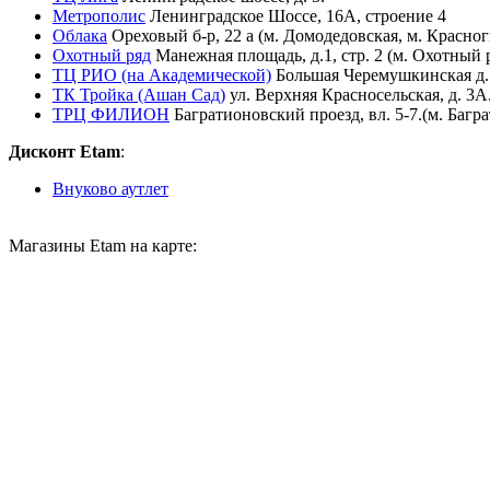
Метрополис
Ленинградское Шоссе, 16А, строение 4
Облака
Ореховый б-р, 22 а (м. Домодедовская, м. Красно
Охотный ряд
Манежная площадь, д.1, стр. 2 (м. Охотный 
ТЦ РИО (на Академической)
Большая Черемушкинская д.1
ТК Тройка (Ашан Сад)
ул. Верхняя Красносельская, д. 3А
ТРЦ ФИЛИОН
Багратионовский проезд, вл. 5-7.(м. Багр
Дисконт Etam
:
Внуково аутлет
Магазины Etam на карте: