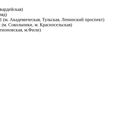
гвардейская)
ряд)
 (м. Академическая, Тульская, Ленинский проспект)
. (м. Сокольники, м. Красносельская)
атионовская, м.Фили)