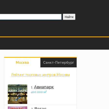
Москва
Санкт-Петербург
Рейтинг торговых центров Москвы
Авиапарк
1.
2
400.000 м
Вегас