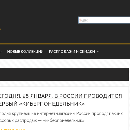
НОВЫЕ КОЛЛЕКЦИИ
РАСПРОДАЖИ И СКИДКИ
ЕГОДНЯ, 28 ЯНВАРЯ, В РОССИИ ПРОВОДИТСЯ
ЕРВЫЙ «КИБЕРПОНЕДЕЛЬНИК»
годня крупнейшие интернет-магазины России проводят акцию
ссовых распродаж — «киберпонедельник».