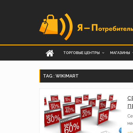
ТОРГОВЫЕ ЦЕНТРЫ
МАГАЗИНЫ
TAG : WIKIMART
С
П
Се
ма