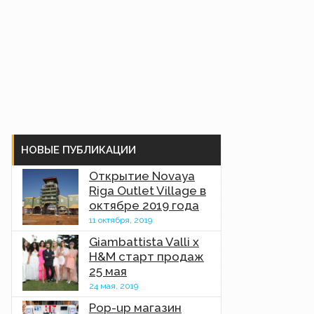
НОВЫЕ ПУБЛИКАЦИИ
Открытие Novaya
Riga Outlet Village в
октябре 2019 года
11 октября, 2019
Giambattista Valli x
H&M старт продаж
25 мая
24 мая, 2019
Pop-up магазин