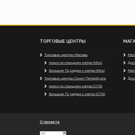
ТОРГОВЫЕ ЦЕНТРЫ
МАГ
Торговые центры Москвы
Маг
поиск по станциям метро (Мск)
Дис
большие ТЦ рядом с метро (Мск)
Маг
Торговые центры Санкт-Петербурга
Дис
поиск по станциям метро (СПб)
большие ТЦ рядом с метро (СПб)
О проекте