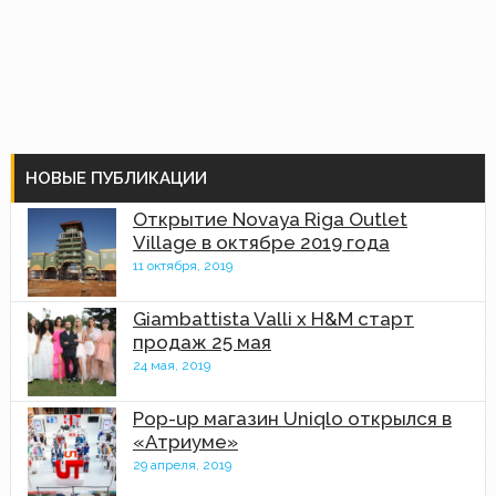
НОВЫЕ ПУБЛИКАЦИИ
Открытие Novaya Riga Outlet
Village в октябре 2019 года
11 октября, 2019
Giambattista Valli x H&M старт
продаж 25 мая
24 мая, 2019
Pop-up магазин Uniqlo открылся в
«Атриуме»
29 апреля, 2019