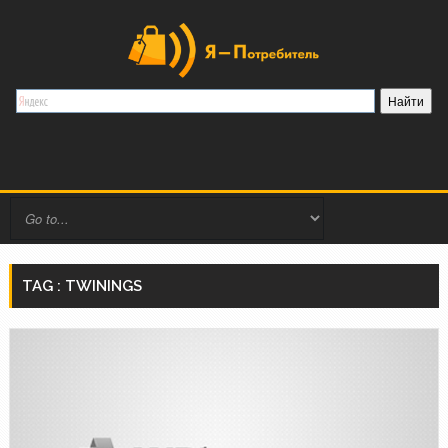
TAG : TWININGS