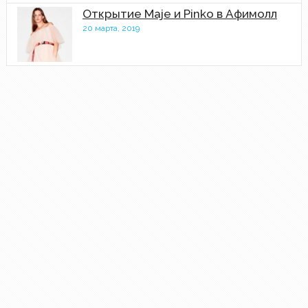
Открытие Maje и Pinko в Афимолл
20 марта, 2019