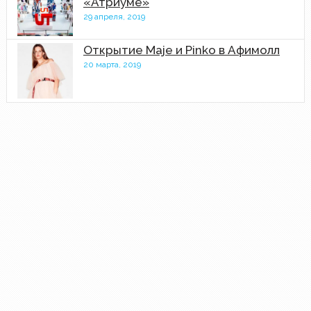
«Атриуме»
29 апреля, 2019
Открытие Maje и Pinko в Афимолл
20 марта, 2019