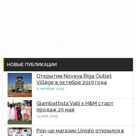
НОВЫЕ ПУБЛИКАЦИИ
Открытие Novaya Riga Outlet
Village в октябре 2019 года
11 октября, 2019
Giambattista Valli x H&M старт
продаж 25 мая
24 мая, 2019
Pop-up магазин Uniqlo открылся в