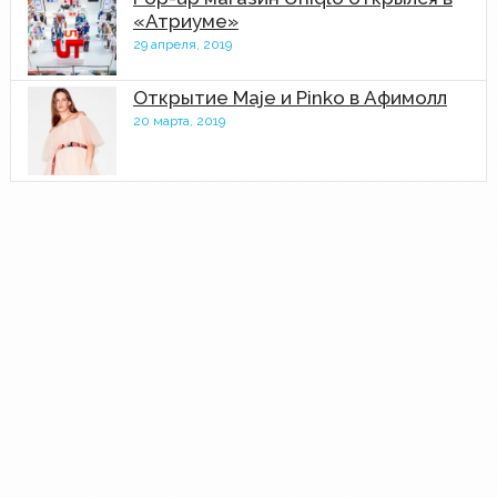
«Атриуме»
29 апреля, 2019
Открытие Maje и Pinko в Афимолл
20 марта, 2019