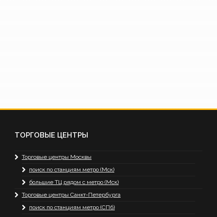
ТОРГОВЫЕ ЦЕНТРЫ
Торговые центры Москвы
поиск по станциям метро (Мск)
большие ТЦ рядом с метро (Мск)
Торговые центры Санкт-Петербурга
поиск по станциям метро (СПб)