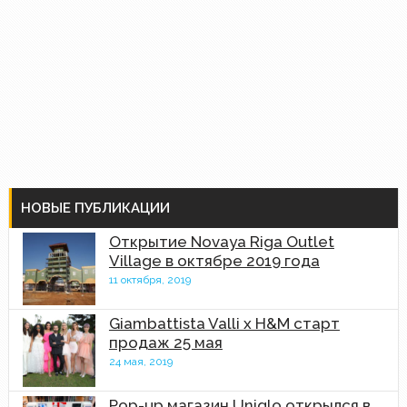
НОВЫЕ ПУБЛИКАЦИИ
Открытие Novaya Riga Outlet
Village в октябре 2019 года
11 октября, 2019
Giambattista Valli x H&M старт
продаж 25 мая
24 мая, 2019
Pop-up магазин Uniqlo открылся в