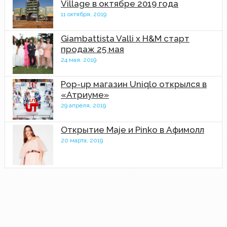
Village в октябре 2019 года
11 октября, 2019
Giambattista Valli x H&M старт
продаж 25 мая
24 мая, 2019
Pop-up магазин Uniqlo открылся в
«Атриуме»
29 апреля, 2019
Открытие Maje и Pinko в Афимолл
20 марта, 2019