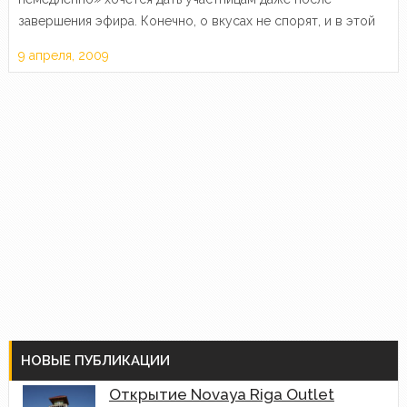
завершения эфира. Конечно, о вкусах не спорят, и в этой
программе бывают порой прекрасные преображения, как,
9 апреля, 2009
например, в той, что была в воскресенье…
НОВЫЕ ПУБЛИКАЦИИ
Открытие Novaya Riga Outlet