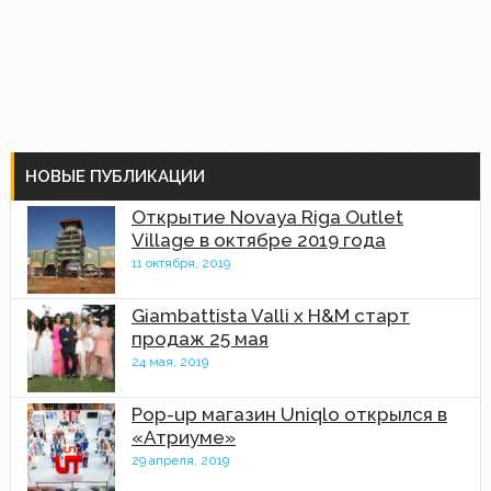
НОВЫЕ ПУБЛИКАЦИИ
Открытие Novaya Riga Outlet
Village в октябре 2019 года
11 октября, 2019
Giambattista Valli x H&M старт
продаж 25 мая
24 мая, 2019
Pop-up магазин Uniqlo открылся в
«Атриуме»
29 апреля, 2019