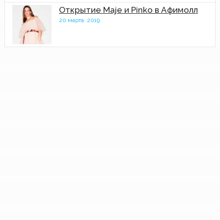
Открытие Maje и Pinko в Афимолл
20 марта, 2019