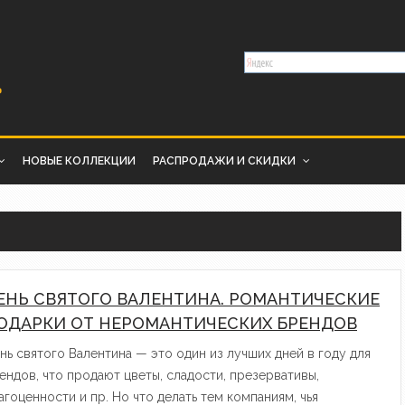
НОВЫЕ КОЛЛЕКЦИИ
РАСПРОДАЖИ И СКИДКИ
ЕНЬ СВЯТОГО ВАЛЕНТИНА. РОМАНТИЧЕСКИЕ
ОДАРКИ ОТ НЕРОМАНТИЧЕСКИХ БРЕНДОВ
нь святого Валентина — это один из лучших дней в году для
ендов, что продают цветы, сладости, презервативы,
агоценности и пр. Но что делать тем компаниям, чья