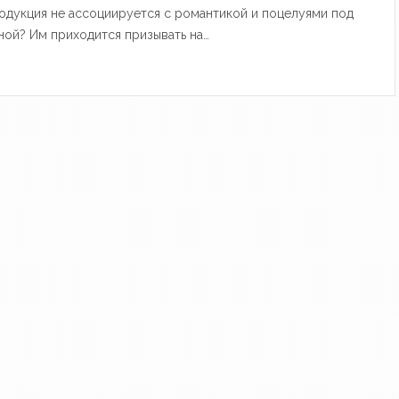
одукция не ассоциируется с романтикой и поцелуями под
ной? Им приходится призывать на…