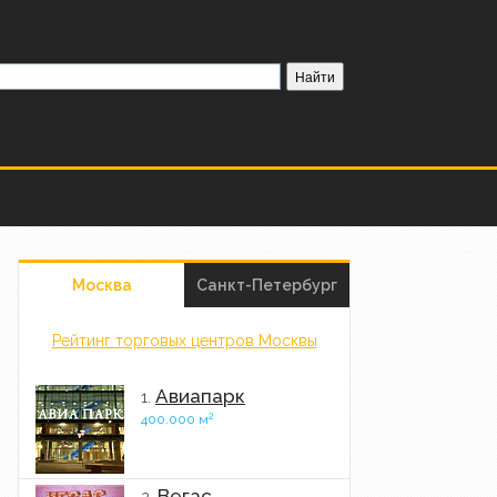
Москва
Санкт-Петербург
Рейтинг торговых центров Москвы
Авиапарк
1.
2
400.000 м
Вегас