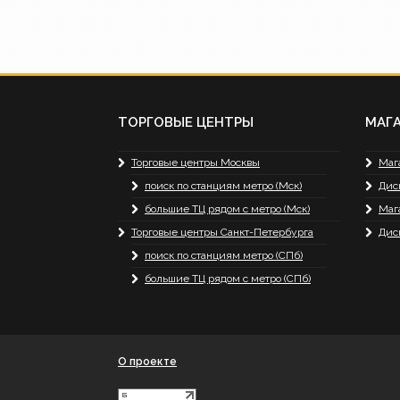
ТОРГОВЫЕ ЦЕНТРЫ
МАГ
Торговые центры Москвы
Маг
поиск по станциям метро (Мск)
Дис
большие ТЦ рядом с метро (Мск)
Маг
Торговые центры Санкт-Петербурга
Дис
поиск по станциям метро (СПб)
большие ТЦ рядом с метро (СПб)
О проекте