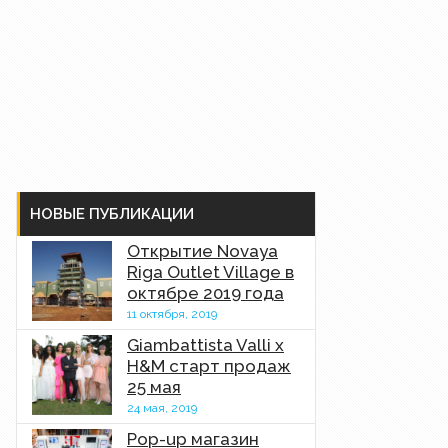
НОВЫЕ ПУБЛИКАЦИИ
Открытие Novaya
Riga Outlet Village в
октябре 2019 года
11 октября, 2019
Giambattista Valli x
H&M старт продаж
25 мая
24 мая, 2019
Pop-up магазин