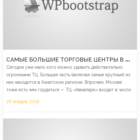
С
АМЫЕ БОЛЬШИЕ ТОРГОВЫЕ ЦЕНТРЫ В МИРЕ
Сегодня уже мало кого можно удивить действительно
огромными ТЦ. Большая часть (включая самые крупные) из
них находится в Азиатском регионе. Впрочем, Москве
тоже есть чем гордиться — ТЦ «Авиапарк» входит в число
наиболее крупных в Европе, если считать по общей…
26 января, 2016