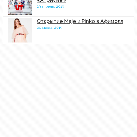
«Атриуме»
29 апреля, 2019
Открытие Maje и Pinko в Афимолл
20 марта, 2019