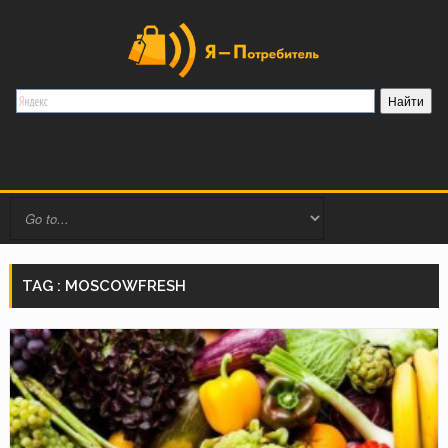
TAG : MOSCOWFRESH