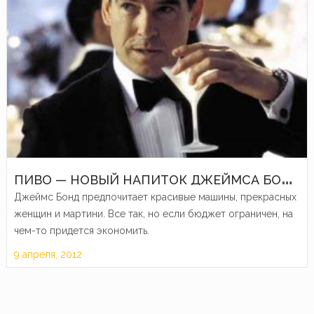
П
ИВО — НОВЫЙ НАПИТОК ДЖЕЙМСА БОНДА?
Джеймс Бонд предпочитает красивые машины, прекрасных
женщин и мартини. Все так, но если бюджет ограничен, на
чем-то придется экономить.
9 апреля, 2012