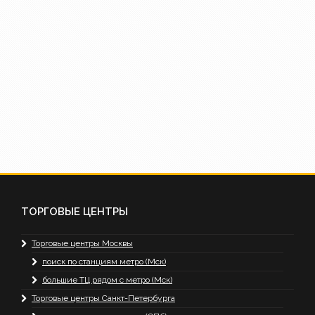
ТОРГОВЫЕ ЦЕНТРЫ
Торговые центры Москвы
поиск по станциям метро (Мск)
большие ТЦ рядом с метро (Мск)
Торговые центры Санкт-Петербурга