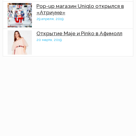
Pop-up магазин Uniqlo открылся в
«Атриуме»
29 апреля, 2019
Открытие Maje и Pinko в Афимолл
20 марта, 2019