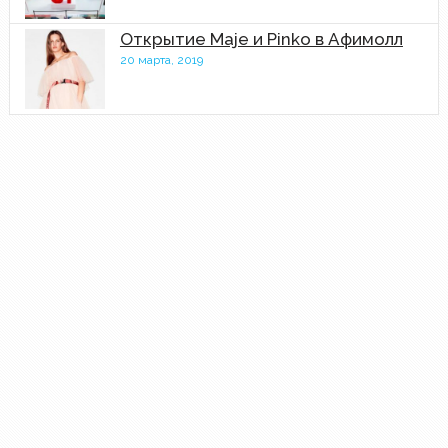
Открытие Maje и Pinko в Афимолл
20 марта, 2019