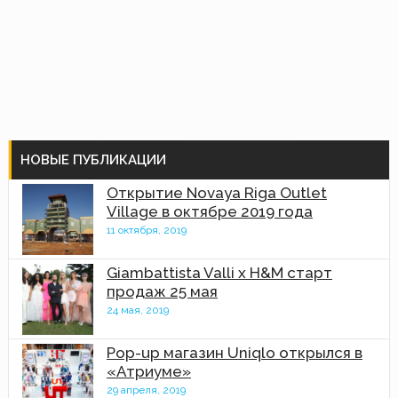
НОВЫЕ ПУБЛИКАЦИИ
Открытие Novaya Riga Outlet
Village в октябре 2019 года
11 октября, 2019
Giambattista Valli x H&M старт
продаж 25 мая
24 мая, 2019
Pop-up магазин Uniqlo открылся в
«Атриуме»
29 апреля, 2019