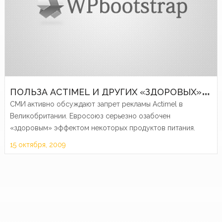
П
ОЛЬЗА ACTIMEL И ДРУГИХ «ЗДОРОВЫХ» ПРОДУКТОВ
СМИ активно обсуждают запрет рекламы Actimel в
Великобритании. Евросоюз серьезно озабочен
«здоровым» эффектом некоторых продуктов питания.
15 октября, 2009