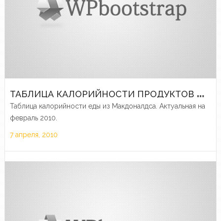
Т
АБЛИЦА КАЛОРИЙНОСТИ ПРОДУКТОВ MCDONALD’S
Таблица калорийности еды из Макдоналдса. Актуальная на
февраль 2010.
7 апреля, 2010