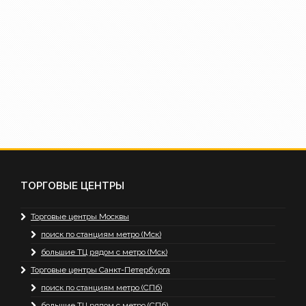
ТОРГОВЫЕ ЦЕНТРЫ
Торговые центры Москвы
поиск по станциям метро (Мск)
большие ТЦ рядом с метро (Мск)
Торговые центры Санкт-Петербурга
поиск по станциям метро (СПб)
большие ТЦ рядом с метро (СПб)