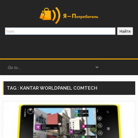
TAG : KANTAR WORLDPANEL COMTECH