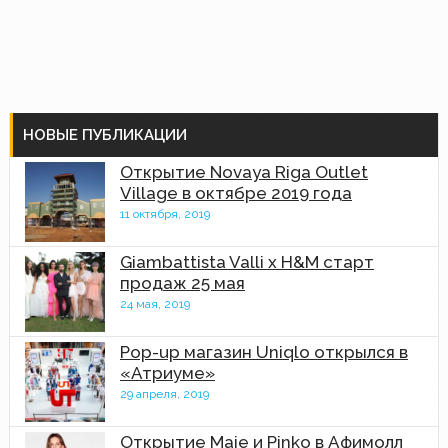
НОВЫЕ ПУБЛИКАЦИИ
Открытие Novaya Riga Outlet
Village в октябре 2019 года
11 октября, 2019
Giambattista Valli x H&M старт
продаж 25 мая
24 мая, 2019
Pop-up магазин Uniqlo открылся в
«Атриуме»
29 апреля, 2019
Открытие Maje и Pinko в Афимолл