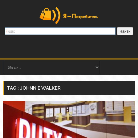
TAG : JOHNNIE WALKER