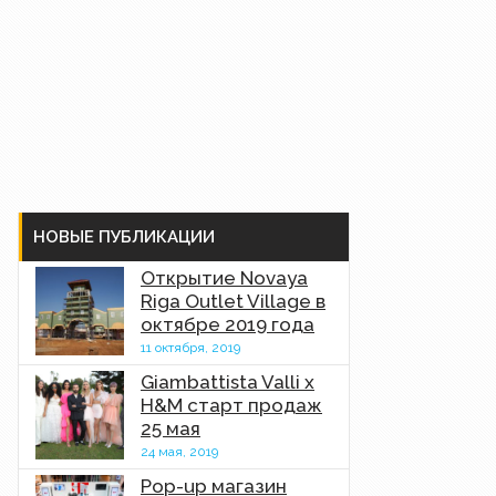
НОВЫЕ ПУБЛИКАЦИИ
Открытие Novaya
Riga Outlet Village в
октябре 2019 года
11 октября, 2019
Giambattista Valli x
H&M старт продаж
25 мая
24 мая, 2019
Pop-up магазин