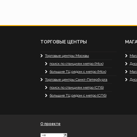
ТОРГОВЫЕ ЦЕНТРЫ
МАГ
Торговые центры Москвы
Маг
поиск по станциям метро (Мск)
Дис
большие ТЦ рядом с метро (Мск)
Маг
Торговые центры Санкт-Петербурга
Дис
поиск по станциям метро (СПб)
большие ТЦ рядом с метро (СПб)
О проекте