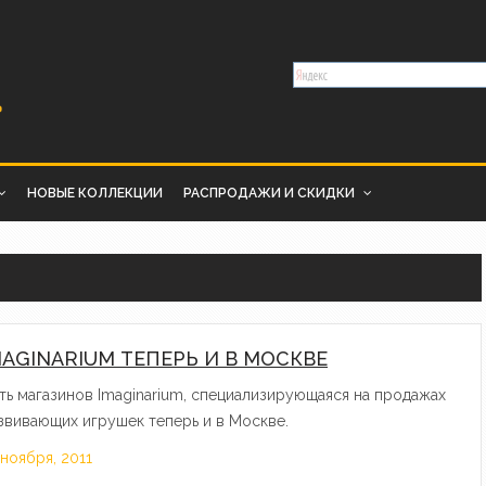
НОВЫЕ КОЛЛЕКЦИИ
РАСПРОДАЖИ И СКИДКИ
MAGINARIUM ТЕПЕРЬ И В МОСКВЕ
ть магазинов Imaginarium, специализирующаяся на продажах
звивающих игрушек теперь и в Москве.
 ноября, 2011