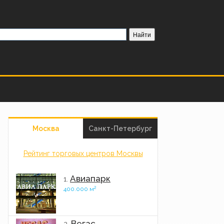
Москва
Санкт-Петербург
Рейтинг торговых центров Москвы
Авиапарк
1.
2
400.000 м
Вегас