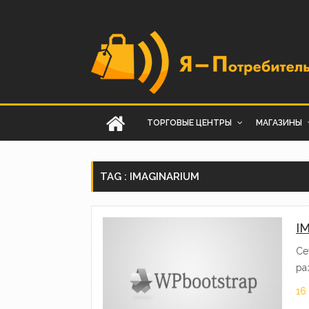
ТОРГОВЫЕ ЦЕНТРЫ
МАГАЗИНЫ
TAG : IMAGINARIUM
I
Се
ра
16