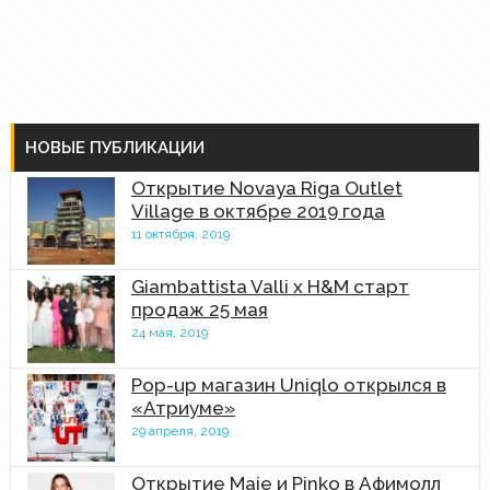
НОВЫЕ ПУБЛИКАЦИИ
Открытие Novaya Riga Outlet
Village в октябре 2019 года
11 октября, 2019
Giambattista Valli x H&M старт
продаж 25 мая
24 мая, 2019
Pop-up магазин Uniqlo открылся в
«Атриуме»
29 апреля, 2019
Открытие Maje и Pinko в Афимолл