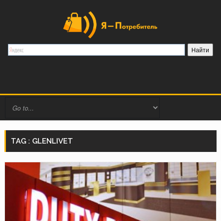
TAG : GLENLIVET