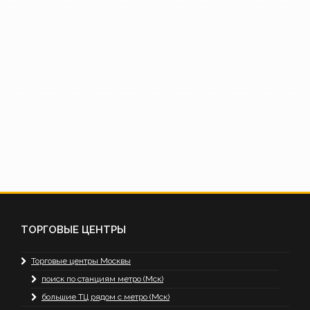
ТОРГОВЫЕ ЦЕНТРЫ
Торговые центры Москвы
поиск по станциям метро (Мск)
большие ТЦ рядом с метро (Мск)