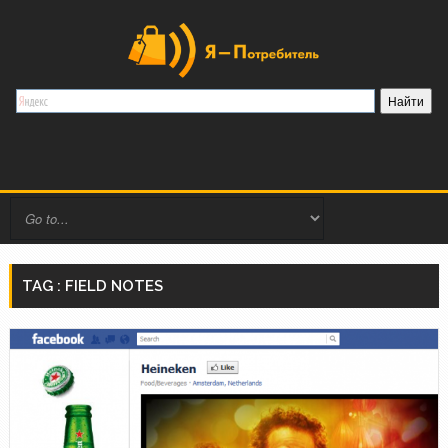
TAG : FIELD NOTES