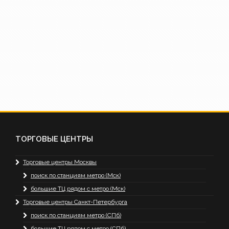
ТОРГОВЫЕ ЦЕНТРЫ
Торговые центры Москвы
поиск по станциям метро (Мск)
большие ТЦ рядом с метро (Мск)
Торговые центры Санкт-Петербурга
поиск по станциям метро (СПб)
большие ТЦ рядом с метро (СПб)