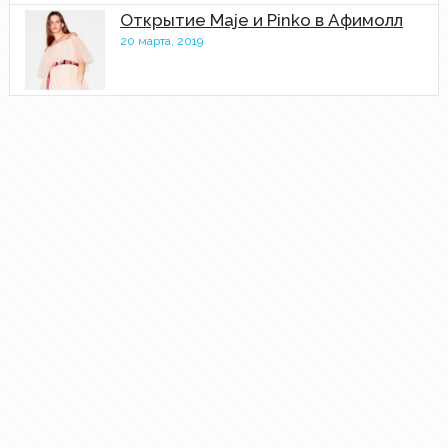
Открытие Maje и Pinko в Афимолл
20 марта, 2019