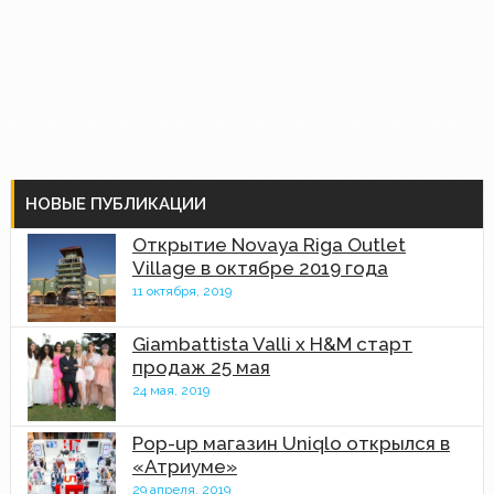
НОВЫЕ ПУБЛИКАЦИИ
Открытие Novaya Riga Outlet
Village в октябре 2019 года
11 октября, 2019
Giambattista Valli x H&M старт
продаж 25 мая
24 мая, 2019
Pop-up магазин Uniqlo открылся в
«Атриуме»
29 апреля, 2019