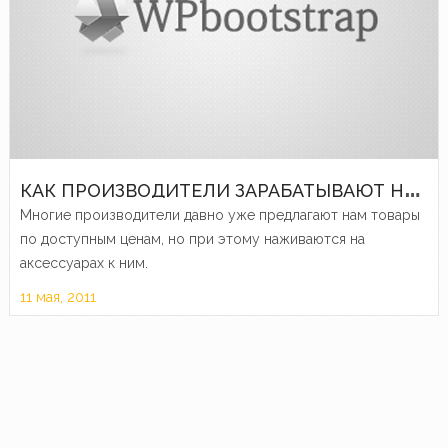
К
АК ПРОИЗВОДИТЕЛИ ЗАРАБАТЫВАЮТ НА ДЕШЕВЫХ ТОВАРАХ
Многие производители давно уже предлагают нам товары
по доступным ценам, но при этому наживаются на
аксессуарах к ним.
11 мая, 2011