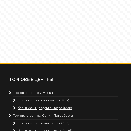
ТОРГОВЫЕ ЦЕНТРЫ
Торговые центры Москвы
поиск по станциям метро (Мск)
большие ТЦ рядом с метро (Мск)
Торговые центры Санкт-Петербурга
поиск по станциям метро (СПб)
большие ТЦ рядом с метро (СПб)