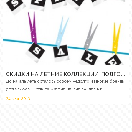
С
КИДКИ НА ЛЕТНИЕ КОЛЛЕКЦИИ, ПОДГОТОВКА К ВЫПУСКНОМУ БАЛУ И ДРУГИЕ АКЦИИ И РАСПРОДАЖИ НЕДЕЛИ
До начала лета осталось совсем недолго и многие бренды
уже снижают цены на свежие летние коллекции.
24 мая, 2013