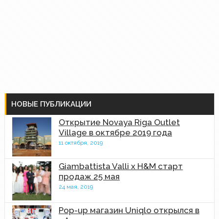
НОВЫЕ ПУБЛИКАЦИИ
Открытие Novaya Riga Outlet
Village в октябре 2019 года
11 октября, 2019
Giambattista Valli x H&M старт
продаж 25 мая
24 мая, 2019
Pop-up магазин Uniqlo открылся в