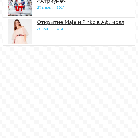
«Атриуме»
29 апреля, 2019
Открытие Maje и Pinko в Афимолл
20 марта, 2019