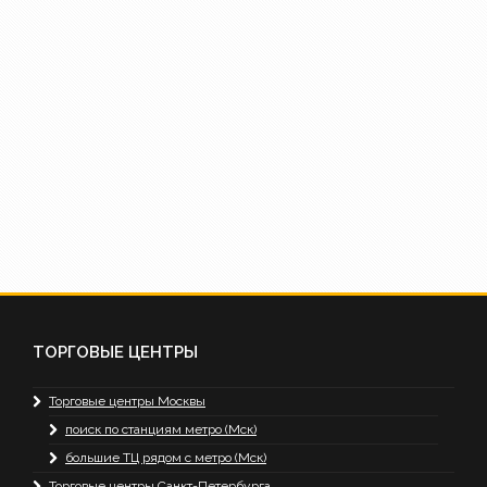
ТОРГОВЫЕ ЦЕНТРЫ
Торговые центры Москвы
поиск по станциям метро (Мск)
большие ТЦ рядом с метро (Мск)
Торговые центры Санкт-Петербурга