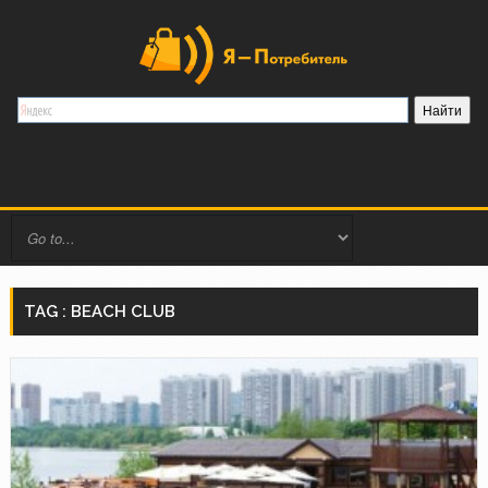
TAG : BEACH CLUB