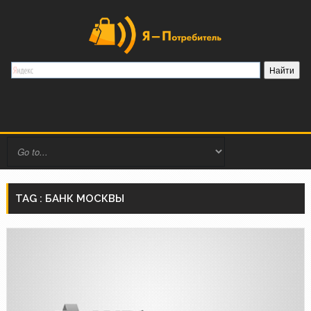
TAG : БАНК МОСКВЫ