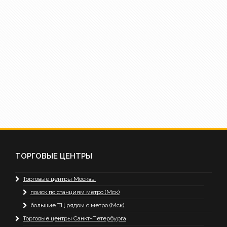
ТОРГОВЫЕ ЦЕНТРЫ
Торговые центры Москвы
поиск по станциям метро (Мск)
большие ТЦ рядом с метро (Мск)
Торговые центры Санкт-Петербурга