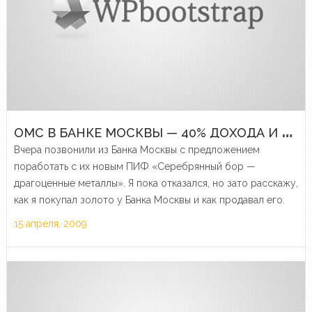
О
МС В БАНКЕ МОСКВЫ — 40% ДОХОДА И СКРЫТАЯ КОМИССИЯ
Вчера позвонили из Банка Москвы с предложением
поработать с их новым ПИФ «Серебрянный бор —
драгоценные металлы». Я пока отказался, но зато расскажу,
как я покупал золото у Банка Москвы и как продавал его.
15 апреля, 2009