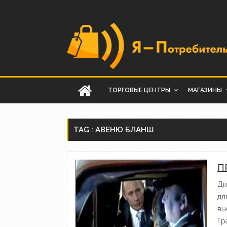
ТОРГОВЫЕ ЦЕНТРЫ
МАГАЗИНЫ
TAG : АВЕНЮ БЛАНШ
П
Ди
дл
вы
Гр