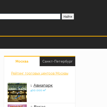
Москва
Санкт-Петербург
Рейтинг торговых центров Москвы
Авиапарк
1.
2
400.000 м
Вегас