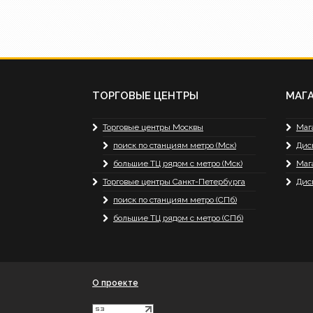
ТОРГОВЫЕ ЦЕНТРЫ
МАГ
Торговые центры Москвы
Маг
поиск по станциям метро (Мск)
Дис
большие ТЦ рядом с метро (Мск)
Маг
Торговые центры Санкт-Петербурга
Дис
поиск по станциям метро (СПб)
большие ТЦ рядом с метро (СПб)
О проекте