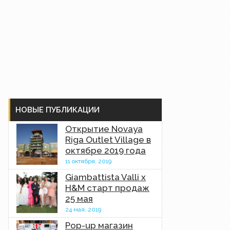
НОВЫЕ ПУБЛИКАЦИИ
Открытие Novaya
Riga Outlet Village в
октябре 2019 года
11 октября, 2019
Giambattista Valli x
H&M старт продаж
25 мая
24 мая, 2019
Pop-up магазин