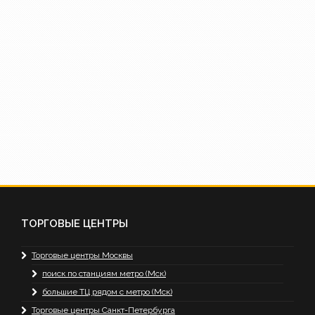
ТОРГОВЫЕ ЦЕНТРЫ
Торговые центры Москвы
поиск по станциям метро (Мск)
большие ТЦ рядом с метро (Мск)
Торговые центры Санкт-Петербурга