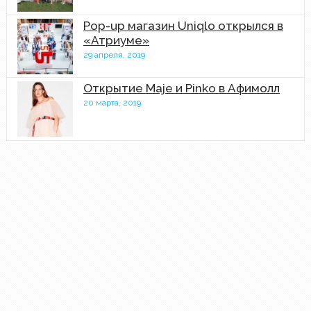
Pop-up магазин Uniqlo открылся в
«Атриуме»
29 апреля, 2019
Открытие Maje и Pinko в Афимолл
20 марта, 2019