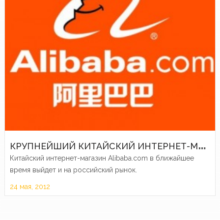
К
РУПНЕЙШИЙ КИТАЙСКИЙ ИНТЕРНЕТ-МАГАЗИН ПРИХОДИТ В РОССИЮ
Китайский интернет-магазин Alibaba.com в ближайшее
время выйдет и на российский рынок.
24 мая, 2012