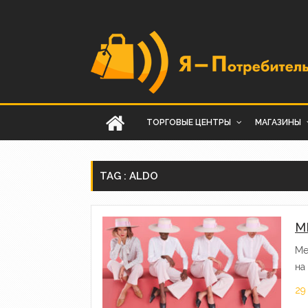
ТОРГОВЫЕ ЦЕНТРЫ
МАГАЗИНЫ
TAG : ALDO
М
Ме
на
29