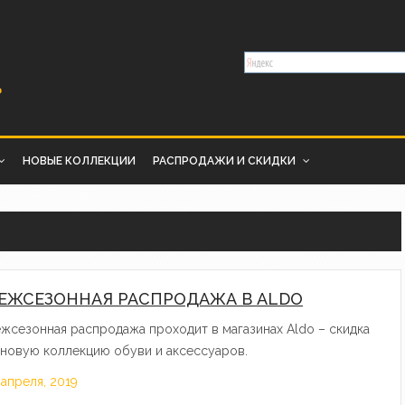
НОВЫЕ КОЛЛЕКЦИИ
РАСПРОДАЖИ И СКИДКИ
ЕЖСЕЗОННАЯ РАСПРОДАЖА В ALDO
жсезонная распродажа проходит в магазинах Aldo – скидка
 новую коллекцию обуви и аксессуаров.
 апреля, 2019