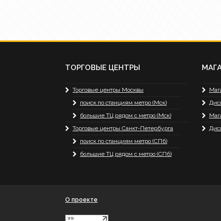
ТОРГОВЫЕ ЦЕНТРЫ
МАГ
Торговые центры Москвы
Маг
поиск по станциям метро (Мск)
Дис
большие ТЦ рядом с метро (Мск)
Маг
Торговые центры Санкт-Петербурга
Дис
поиск по станциям метро (СПб)
большие ТЦ рядом с метро (СПб)
О проекте