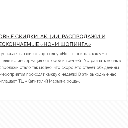
ОВЫЕ СКИДКИ, АКЦИИ, РАСПРОДАЖИ И
ЕСКОНЧАЕМЫЕ «НОЧИ ШОПИНГА»
 успеваешь написать про одну «Ночь шопинга» как уже
является информация о второй и третьей… Устраивать ночные
спродажи стало так модно, что скоро это станет обыденным
мероприятия проходят каждую неделю! В эти выходные нас
иглашает ТЦ «Капитолий Марьина роща«.