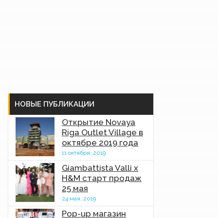
НОВЫЕ ПУБЛИКАЦИИ
Открытие Novaya
Riga Outlet Village в
октябре 2019 года
11 октября, 2019
Giambattista Valli x
H&M старт продаж
25 мая
24 мая, 2019
Pop-up магазин