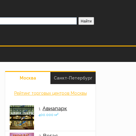
Москва
Санкт-Петербург
Рейтинг торговых центров Москвы
Авиапарк
1.
2
400.000 м
Вегас