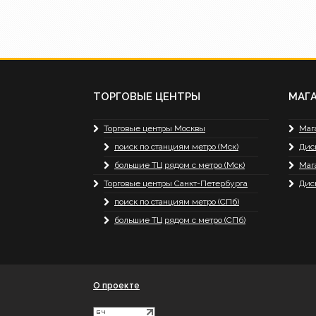
ТОРГОВЫЕ ЦЕНТРЫ
МАГ
Торговые центры Москвы
Маг
поиск по станциям метро (Мск)
Дис
большие ТЦ рядом с метро (Мск)
Маг
Торговые центры Санкт-Петербурга
Дис
поиск по станциям метро (СПб)
большие ТЦ рядом с метро (СПб)
О проекте