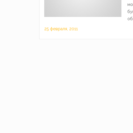
мо
бу
об
25 февраля, 2011