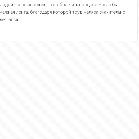
лодой человек решил, что облегчить процесс могла бы
мажная лента, благодаря которой труд маляра значительно
легчался.