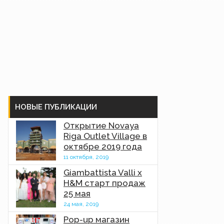
НОВЫЕ ПУБЛИКАЦИИ
Открытие Novaya
Riga Outlet Village в
октябре 2019 года
11 октября, 2019
Giambattista Valli x
H&M старт продаж
25 мая
24 мая, 2019
Pop-up магазин