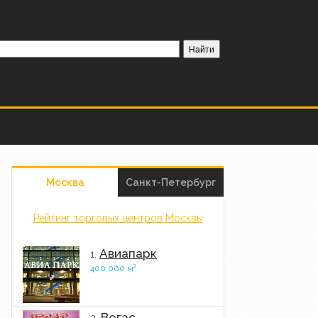
Москва
Санкт-Петербург
Рейтинг торговых центров Москвы
Авиапарк
1.
2
400.000 м
Вегас