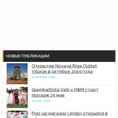
НОВЫЕ ПУБЛИКАЦИИ
Открытие Novaya Riga Outlet
Village в октябре 2019 года
11 октября, 2019
Giambattista Valli x H&M старт
продаж 25 мая
24 мая, 2019
Pop-up магазин Uniqlo открылся в