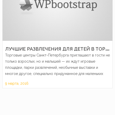
Л
УЧШИЕ РАЗВЛЕЧЕНИЯ ДЛЯ ДЕТЕЙ В ТОРГОВЫХ ЦЕНТРАХ САНКТ-ПЕТЕРБУРГА
Торговые центры Санкт-Петербурга приглашают в гости не
только взрослых, но и малышей — их ждут игровые
площадки, парки развлечений, необычные выставки и
многое другое, специально придуманное для маленьких
посетителей.
9 марта, 2016