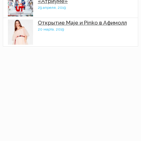
«Атриуме»
29 апреля, 2019
Открытие Maje и Pinko в Афимолл
20 марта, 2019