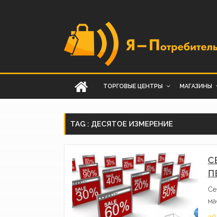
ТОРГОВЫЕ ЦЕНТРЫ
МАГАЗИНЫ
TAG : ДЕСЯТОЕ ИЗМЕРЕНИЕ
С
П
Се
ма