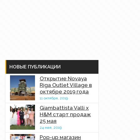
НОВЫЕ ПУБЛИКАЦИИ
Открытие Novaya
Riga Outlet Village в
октябре 2019 года
11 октября, 2019
Giambattista Valli x
H&M старт продаж
25 мая
24 мая, 2019
Pop-up магазин