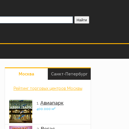
Москва
Санкт-Петербург
Рейтинг торговых центров Москвы
Авиапарк
1.
2
400.000 м
Вегас