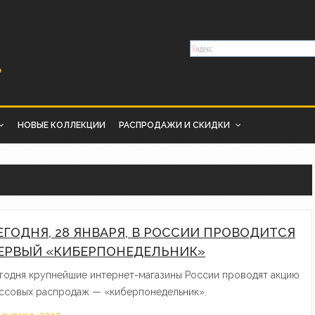
НОВЫЕ КОЛЛЕКЦИИ
РАСПРОДАЖИ И СКИДКИ
ЕГОДНЯ, 28 ЯНВАРЯ, В РОССИИ ПРОВОДИТСЯ
ЕРВЫЙ «КИБЕРПОНЕДЕЛЬНИК»
годня крупнейшие интернет-магазины России проводят акцию
ссовых распродаж — «киберпонедельник».