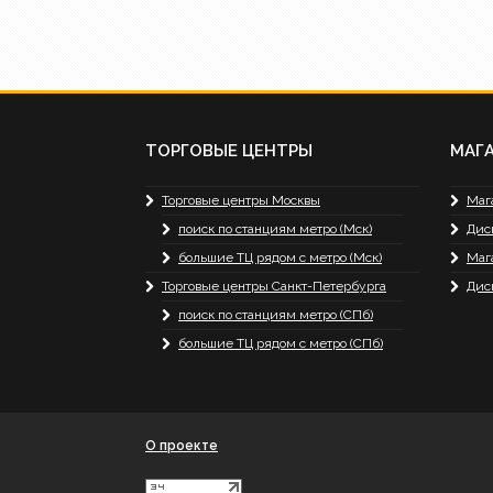
ТОРГОВЫЕ ЦЕНТРЫ
МАГ
Торговые центры Москвы
Маг
поиск по станциям метро (Мск)
Дис
большие ТЦ рядом с метро (Мск)
Маг
Торговые центры Санкт-Петербурга
Дис
поиск по станциям метро (СПб)
большие ТЦ рядом с метро (СПб)
О проекте