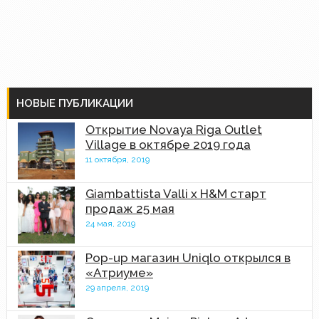
НОВЫЕ ПУБЛИКАЦИИ
Открытие Novaya Riga Outlet
Village в октябре 2019 года
11 октября, 2019
Giambattista Valli x H&M старт
продаж 25 мая
24 мая, 2019
Pop-up магазин Uniqlo открылся в
«Атриуме»
29 апреля, 2019