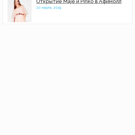
Открытие Maje и Pinko в Афимолл
20 марта, 2019